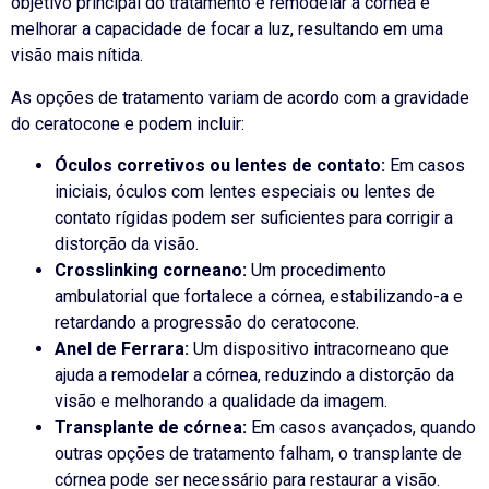
objetivo principal do tratamento é remodelar a córnea e
melhorar a capacidade de focar a luz, resultando em uma
visão mais nítida.
As opções de tratamento variam de acordo com a gravidade
do ceratocone e podem incluir:
Óculos corretivos ou lentes de contato:
Em casos
iniciais, óculos com lentes especiais ou lentes de
contato rígidas podem ser suficientes para corrigir a
distorção da visão.
Crosslinking corneano:
Um procedimento
ambulatorial que fortalece a córnea, estabilizando-a e
retardando a progressão do ceratocone.
Anel de Ferrara:
Um dispositivo intracorneano que
ajuda a remodelar a córnea, reduzindo a distorção da
visão e melhorando a qualidade da imagem.
Transplante de córnea:
Em casos avançados, quando
outras opções de tratamento falham, o transplante de
córnea pode ser necessário para restaurar a visão.