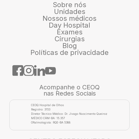
Sobre nós
Unidades
Nossos médicos
Day Hospital
Exames
Cirurgias
Blog
Políticas de privacidade
Acompanhe o CEOQ
nas Redes Sociais
CEOQ Hospital de Olhos
Registro: 3153
Diretor Técnico Médico: Dr. Jivago Nascimento Queiroz
MÉDICO CRM-BA: 15.357
Oftalmologista: RQE-BA 5388